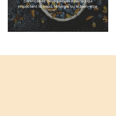
carences et déséquilibres internes qui
impactent la peau, l’énergie ou le bien-être.