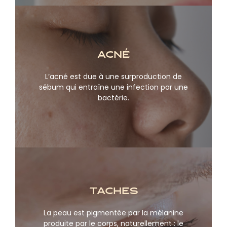
acné
L’acné est due à une surproduction de
En savoir plus
sébum qui entraîne une infection par une
bactérie.
Taches
La peau est pigmentée par la mélanine
En savoir plus
produite par le corps, naturellement : le