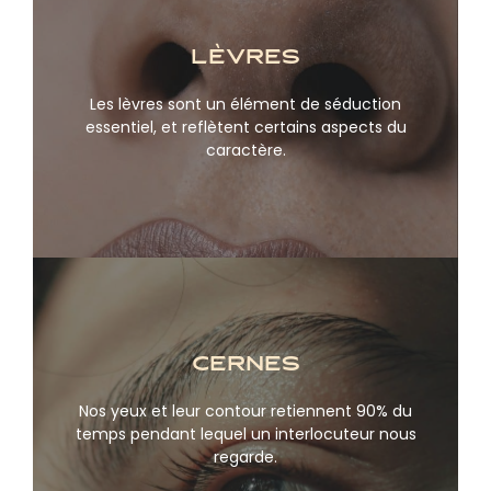
Lèvres
Les lèvres sont un élément de séduction
En savoir plus
essentiel, et reflètent certains aspects du
caractère.
Cernes
Nos yeux et leur contour retiennent 90% du
En savoir plus
temps pendant lequel un interlocuteur nous
regarde.