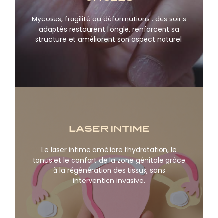
Mycoses, fragilité ou déformations : des soins
En savoir plus
adaptés restaurent l’ongle, renforcent sa
structure et améliorent son aspect naturel.
laser intime
Le laser intime améliore l’hydratation, le
En savoir plus
tonus et le confort de la zone génitale grâce
à la régénération des tissus, sans
intervention invasive.