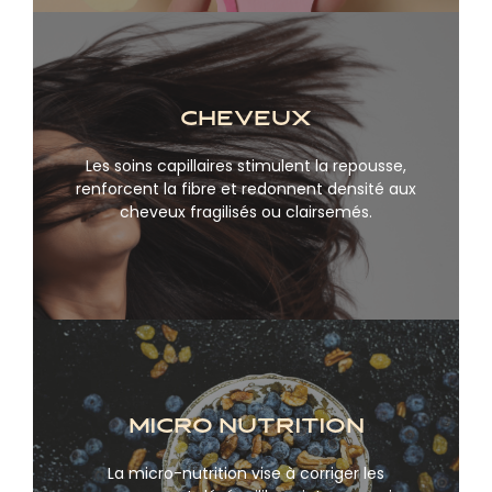
Cheveux
Les soins capillaires stimulent la repousse,
En savoir plus
renforcent la fibre et redonnent densité aux
cheveux fragilisés ou clairsemés.
micro nutrition
La micro-nutrition vise à corriger les
En savoir plus