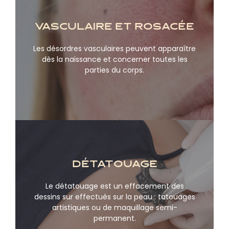
Vasculaire et rosacée
Les désordres vasculaires peuvent apparaître
En savoir plus
dès la naissance et concerner toutes les
parties du corps.
détatouage
Le détatouage est un effacement des
En savoir plus
dessins sur effectués sur la peau : tatouages
artistiques ou de maquillage semi-
permanent.