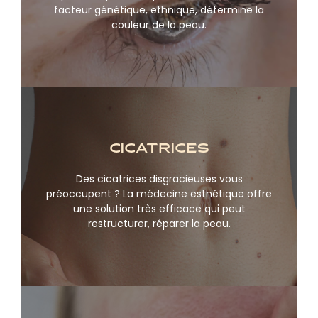
facteur génétique, ethnique, détermine la
couleur de la peau.
cicatrices
Des cicatrices disgracieuses vous
En savoir plus
préoccupent ? La médecine esthétique offre
une solution très efficace qui peut
restructurer, réparer la peau.