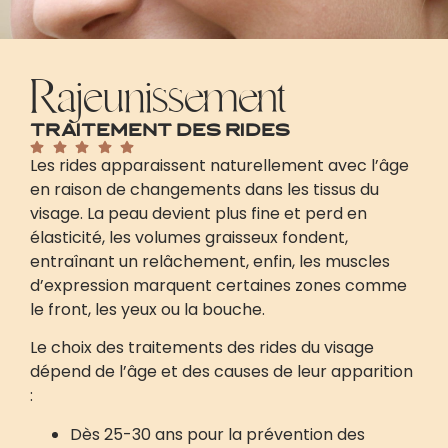
Rajeunissement
Traitement des rides
Les rides apparaissent naturellement avec l’âge
en raison de changements dans les tissus du
visage. La peau devient plus fine et perd en
élasticité, les volumes graisseux fondent,
entraînant un relâchement, enfin, les muscles
d’expression marquent certaines zones comme
le front, les yeux ou la bouche.
Le choix des traitements des rides du visage
dépend de l’âge et des causes de leur apparition
:
Dès 25-30 ans pour la prévention des