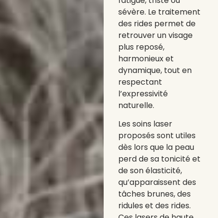
fatigué, triste ou
sévère. Le traitement
des rides permet de
retrouver un visage
plus reposé,
harmonieux et
dynamique, tout en
respectant
l’expressivité
naturelle.
Les soins laser
proposés sont utiles
dès lors que la peau
perd de sa tonicité et
de son élasticité,
qu’apparaissent des
tâches brunes, des
ridules et des rides.
Ces lasers de haute