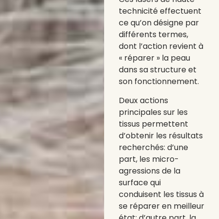
technicité effectuent
ce qu’on désigne par
différents termes,
dont l’action revient à
« réparer » la peau
dans sa structure et
son fonctionnement.
Deux actions
principales sur les
tissus permettent
d’obtenir les résultats
recherchés: d’une
part, les micro-
agressions de la
surface qui
conduisent les tissus à
se réparer en meilleur
état; d’autre part, la