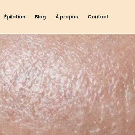
Épilation
Blog
À propos
Contact