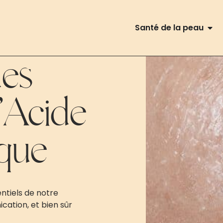
Santé de la peau
des
l’Acide
que
ntiels de notre
ication, et bien sûr