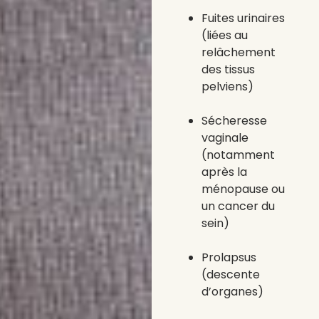
Fuites urinaires
(liées au
relâchement
des tissus
pelviens)
Sécheresse
vaginale
(notamment
après la
ménopause ou
un cancer du
sein)
Prolapsus
(descente
d’organes)